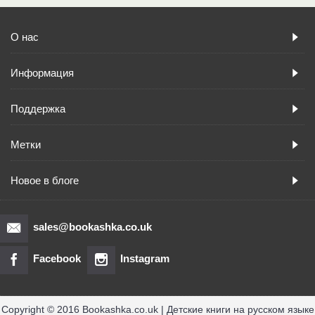
О нас
Информация
Поддержка
Метки
Новое в блоге
sales@bookashka.co.uk
Facebook
Instagram
Copyright © 2016 Bookashka.co.uk | Детские книги на русском языке