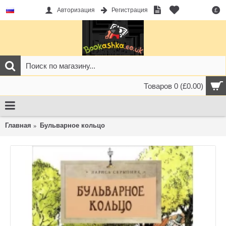
Авторизация
Регистрация
£
Товаров 0 (£0.00)
Главная
Бульварное кольцо