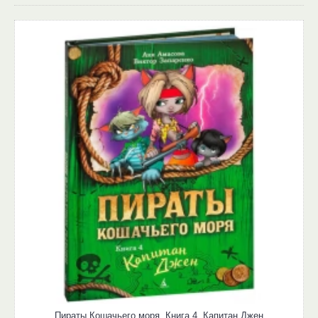
Пираты Кошачьего моря. Книга 4. Капитан Джен