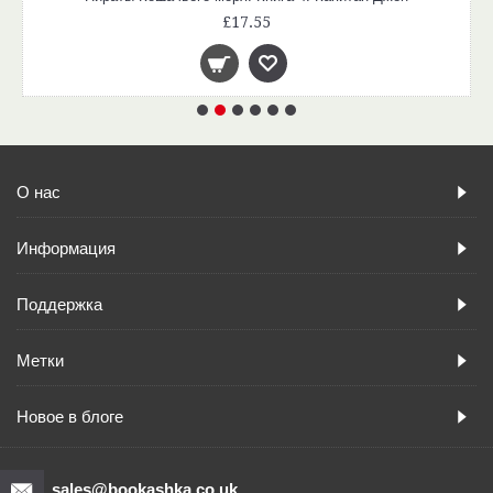
£17.55
О нас
Информация
Поддержка
Метки
Новое в блоге
sales@bookashka.co.uk