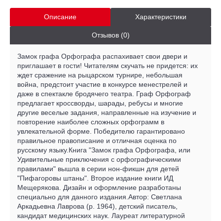
Описание
Характеристики
Отзывов (0)
Замок графа Орфографа распахивает свои двери и
приглашает в гости! Читателям скучать не придется: их
ждет сражение на рыцарском турнире, небольшая
война, предстоит участие в конкурсе менестрелей и
даже в спектакле бродячего театра. Граф Орфограф
предлагает кроссворды, шарады, ребусы и многие
другие веселые задания, направленные на изучение и
повторение наиболее сложных орфограмм в
увлекательной форме. Победителю гарантировано
правильное правописание и отличная оценка по
русскому языку.Книга "Замок графа Орфографа, или
Удивительные приключения с орфографическими
правилами" вышла в серии нон-фикшн для детей
"Пифагоровы штаны". Второе издание книги ИД
Мещерякова. Дизайн и оформление разработаны
специально для данного издания.Автор: Светлана
Аркадьевна Лаврова (р. 1964), детский писатель,
кандидат медицинских наук. Лауреат литературной