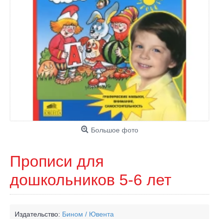
Большое фото
Прописи для
дошкольников 5-6 лет
Издательство:
Бином / Ювента