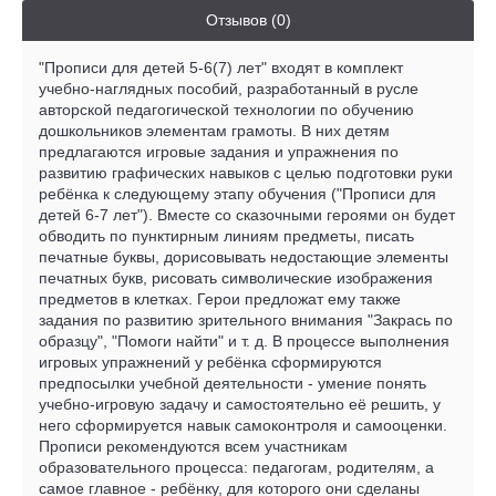
Отзывов (0)
"Прописи для детей 5-6(7) лет" входят в комплект
учебно-наглядных пособий, разработанный в русле
авторской педагогической технологии по обучению
дошкольников элементам грамоты. В них детям
предлагаются игровые задания и упражнения по
развитию графических навыков с целью подготовки руки
ребёнка к следующему этапу обучения ("Прописи для
детей 6-7 лет"). Вместе со сказочными героями он будет
обводить по пунктирным линиям предметы, писать
печатные буквы, дорисовывать недостающие элементы
печатных букв, рисовать символические изображения
предметов в клетках. Герои предложат ему также
задания по развитию зрительного внимания "Закрась по
образцу", "Помоги найти" и т. д. В процессе выполнения
игровых упражнений у ребёнка сформируются
предпосылки учебной деятельности - умение понять
учебно-игровую задачу и самостоятельно её решить, у
него сформируется навык самоконтроля и самооценки.
Прописи рекомендуются всем участникам
образовательного процесса: педагогам, родителям, а
самое главное - ребёнку, для которого они сделаны