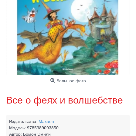
Большое фото
Все о феях и волшебстве
Издательство:
Махаон
Модель:
9785389093850
Автор:
Бомон Эмили