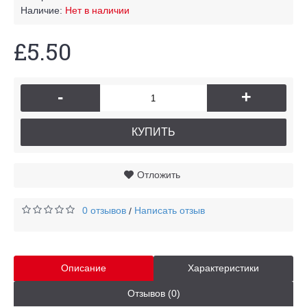
Наличие:
Нет в наличии
£5.50
-
+
КУПИТЬ
Отложить
0 отзывов
Написать отзыв
/
Описание
Характеристики
Отзывов (0)