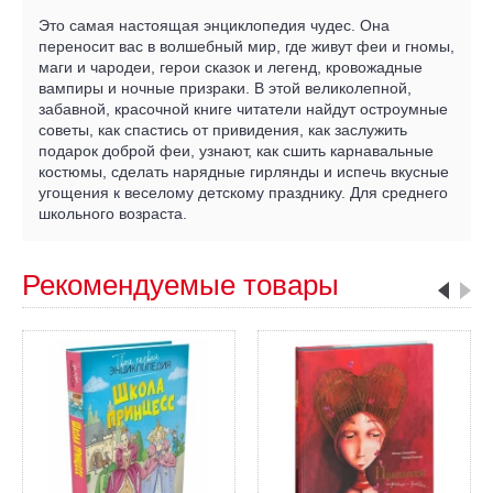
Это самая настоящая энциклопедия чудес. Она
переносит вас в волшебный мир, где живут феи и гномы,
маги и чародеи, герои сказок и легенд, кровожадные
вампиры и ночные призраки. В этой великолепной,
забавной, красочной книге читатели найдут остроумные
советы, как спастись от привидения, как заслужить
подарок доброй феи, узнают, как сшить карнавальные
костюмы, сделать нарядные гирлянды и испечь вкусные
угощения к веселому детскому празднику. Для среднего
школьного возраста.
Рекомендуемые товары