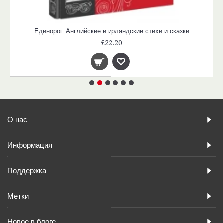
Единорог. Английские и ирландские стихи и сказки
£22.20
О нас
Информация
Поддержка
Метки
Новое в блоге