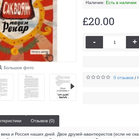
Наличие:
Есть в наличии
£20.00
-
+
Большое фото
0 отзывов
/
ктеристики
Отзывов (0)
века и Россия наших дней. Двое друзей-авантюристов (если не сказ