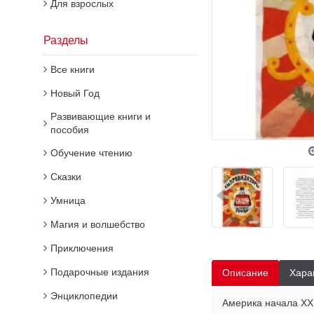
Для взрослых
Разделы
Все книги
Новый Год
Развивающие книги и
пособия
Обучение чтению
Сказки
Умница
Магия и волшебство
Приключения
Подарочные издания
Описание
Хара
Энциклопедии
Америка начала XX 