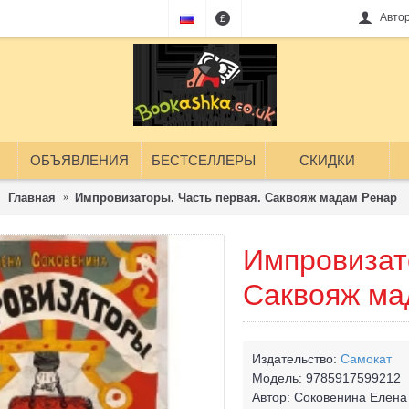
Авто
£
ОБЪЯВЛЕНИЯ
БЕСТСЕЛЛЕРЫ
СКИДКИ
Главная
Импровизаторы. Часть первая. Саквояж мадам Ренар
Импровизат
Саквояж ма
Издательство:
Самокат
Модель:
9785917599212
Автор:
Соковенина Елена