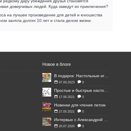
и редкому дару убеждения друзья становятся
ривая доверчивых людей. Куда заведут их приключения?
урса на лучшее произведение для детей и юношества
аном заняла долгих 10 лет и стала делом жизни.
Новое в блоге
В подарок: Настольные игры для Ваших британских друзей
07.09.2023
0
Простые и быстрые настольные игры
17.06.2021
0
Новинки для чтения летом
27.05.2021
0
Интервью с Александрой Литвиной
20.07.2020
0