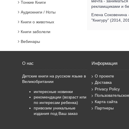
мечта - заниматься
Тонкие Книги
рекламщиками и без
Аудиокниги / Ноты
Елена Соковенина -
"Книгуру" (2014, 20
Книги о животных
Книги заболели
Вебинары
О нас
Информация
Детские книги на русском языке в
О проекте
Великобритании
Доставка
Privacy Policy
интересные новинки
Пользовательско
рекомендации (возраст или
Карта сайта
по интересам ребенка)
привозим уникальные
Партнеры
издания под Ваш заказ