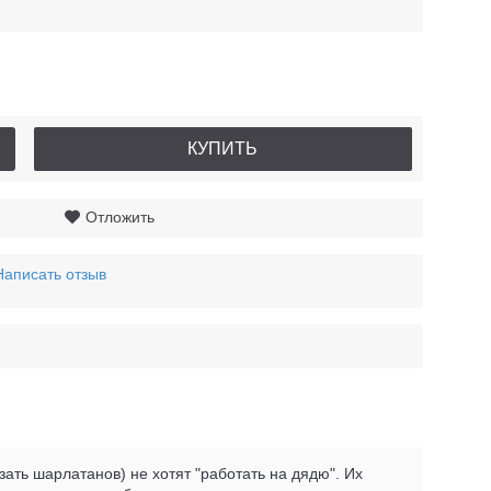
КУПИТЬ
Отложить
Написать отзыв
ать шарлатанов) не хотят "работать на дядю". Их