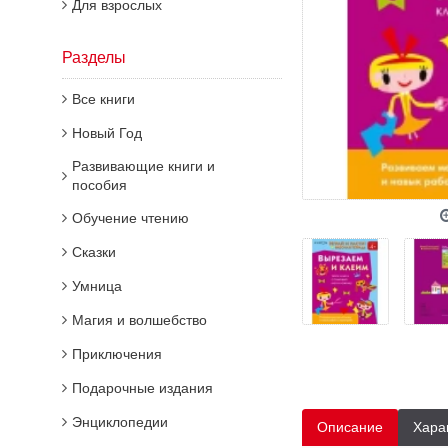
Для взрослых
Разделы
Все книги
Новый Год
Развивающие книги и
пособия
Обучение чтению
Сказки
Умница
Магия и волшебство
Приключения
Подарочные издания
Энциклопедии
Описание
Хара