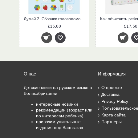
Думай 2. Сборник головоломок для развития мышления
£15.00
£17.50
О нас
Информация
Детские книги на русском языке в
О проекте
Великобритании
Доставка
Privacy Policy
интересные новинки
Пользовательско
рекомендации (возраст или
Карта сайта
по интересам ребенка)
привозим уникальные
Партнеры
издания под Ваш заказ