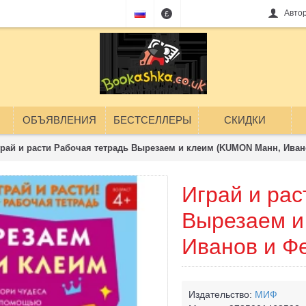
Авто
£
ОБЪЯВЛЕНИЯ
БЕСТСЕЛЛЕРЫ
СКИДКИ
рай и расти Рабочая тетрадь Вырезаем и клеим (KUMON Манн, Иван
Играй и рас
Вырезаем и
Иванов и Ф
Издательство:
МИФ