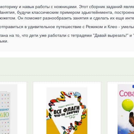
моторику и навык работы с ножницами. Этот сборник заданий явля
анятия, будучи классическим примером эдьютейнмента, построены
южетом. Он поможет разнообразить занятия и сделать их еще инт
отправиться в удивительное путешествие с Режиком и Клео - умел
ана на то, что дети уже работали с тетрадями "Давай вырезать!" и 
ыки.