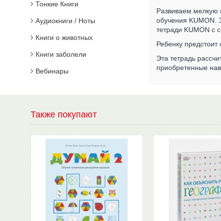
Тонкие Книги
Развиваем мелкую 
обучения KUMON. З
Аудиокниги / Ноты
тетради KUMON с с
Книги о животных
Ребенку предстоит 
Книги заболели
Эта тетрадь рассчит
приобретенные нав
Вебинары
Также покупают