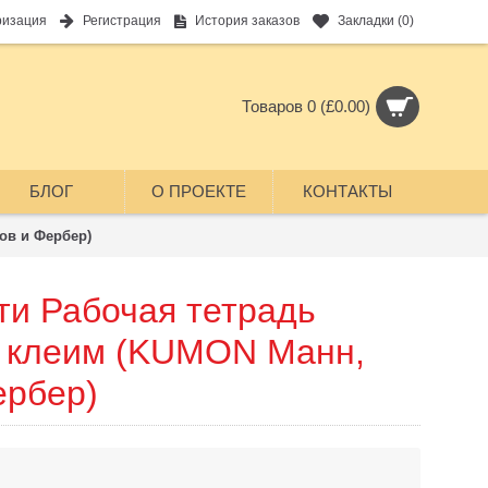
ризация
Регистрация
История заказов
Закладки (
0
)
Товаров 0 (£0.00)
БЛОГ
О ПРОЕКТЕ
КОНТАКТЫ
ов и Фербер)
ти Рабочая тетрадь
 клеим (KUMON Манн,
ербер)