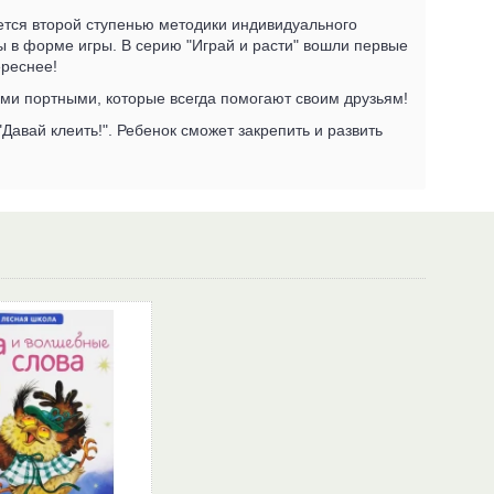
ется второй ступенью методики индивидуального
 в форме игры. В серию "Играй и расти" вошли первые
ереснее!
ыми портными, которые всегда помогают своим друзьям!
"Давай клеить!". Ребенок сможет закрепить и развить