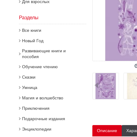
Для взрослых
Разделы
Все книги
Новый Год
Развивающие книги и
пособия
Обучение чтению
Сказки
Умница
Магия и волшебство
Приключения
Подарочные издания
Энциклопедии
Описание
Хара