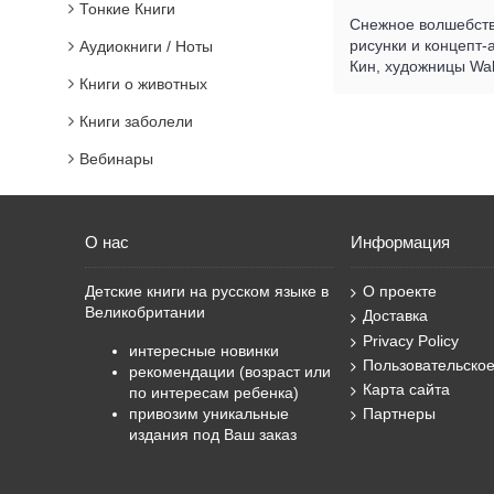
Тонкие Книги
Снежное волшебство
рисунки и концепт-
Аудиокниги / Ноты
Кин, художницы Walt
Книги о животных
Книги заболели
Вебинары
О нас
Информация
Детские книги на русском языке в
О проекте
Великобритании
Доставка
Privacy Policy
интересные новинки
Пользовательско
рекомендации (возраст или
Карта сайта
по интересам ребенка)
привозим уникальные
Партнеры
издания под Ваш заказ