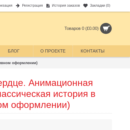
ризация
Регистрация
История заказов
Закладки (
0
)
Товаров 0 (£0.00)
БЛОГ
О ПРОЕКТЕ
КОНТАКТЫ
зивном оформлении)
ердце. Анимационная
лассическая история в
ом оформлении)