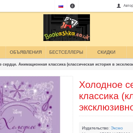
Авто
£
ОБЪЯВЛЕНИЯ
БЕСТСЕЛЛЕРЫ
СКИДКИ
 сердце. Анимационная классика (классическая история в эксклю
Холодное с
классика (к
эксклюзивн
Издательство:
Эксмо