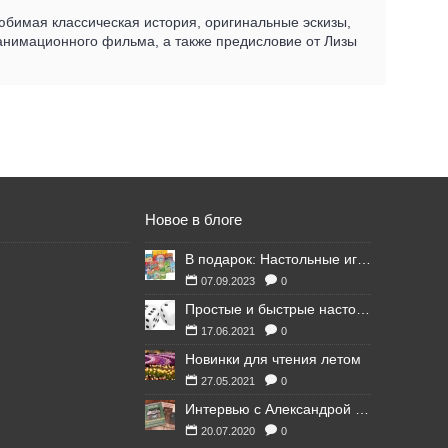
любимая классическая история, оригинальные эскизы,
 анимационного фильма, а также предисловие от Лизы
Новое в блоге
В подарок: Настольные игры для Ваших британских друзей
07.09.2023
0
Простые и быстрые настольные игры
17.06.2021
0
Новинки для чтения летом
27.05.2021
0
Интервью с Александрой Литвиной
20.07.2020
0