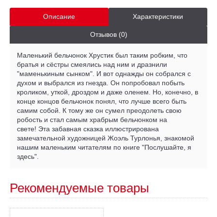
Описание
Характеристики
Отзывов (0)
Маленький бельчонок Хрустик был таким робким, что
братья и сёстры смеялись над ним и дразнили
"маменькиным сынком". И вот однажды он собрался с
духом и выбрался из гнезда. Он попробовал побыть
кроликом, уткой, дроздом и даже оленем. Но, конечно, в
конце концов бельчонок понял, что лучше всего быть
самим собой. К тому же он сумел преодолеть свою
робость и стал самым храбрым бельчонком на
свете! Эта забавная сказка иллюстрирована
замечательной художницей Жоэль Турлонья, знакомой
нашим маленьким читателям по книге "Послушайте, я
здесь".
Рекомендуемые товары