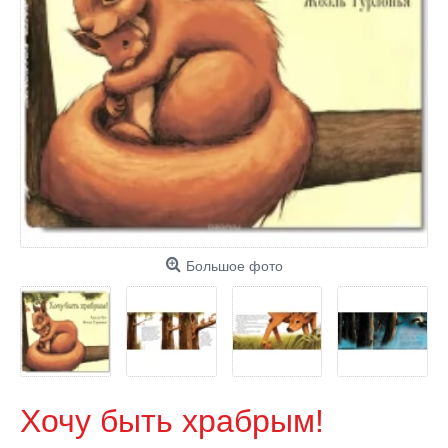
Большое фото
Хочу быть храбрым!