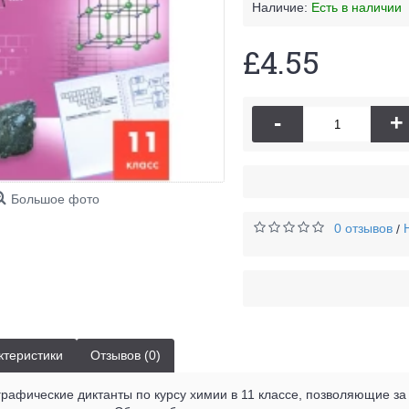
Наличие:
Есть в наличии
£4.55
-
+
Большое фото
0 отзывов
/
ктеристики
Отзывов (0)
рафические диктанты по курсу химии в 11 классе, позволяющие за