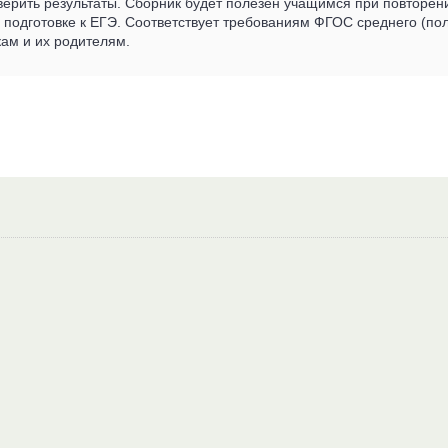
верить результаты. Сборник будет полезен учащимся при повторе
и подготовке к ЕГЭ. Соответствует требованиям ФГОС среднего (п
ам и их родителям.