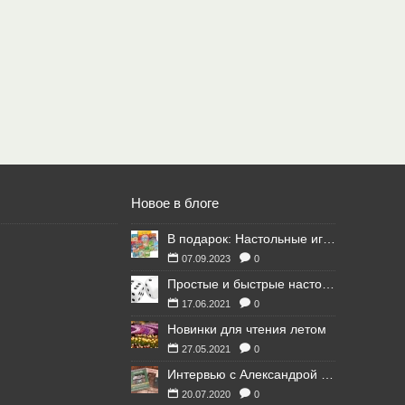
Новое в блоге
В подарок: Настольные игры для Ваших британских друзей
07.09.2023
0
Простые и быстрые настольные игры
17.06.2021
0
Новинки для чтения летом
27.05.2021
0
Интервью с Александрой Литвиной
20.07.2020
0