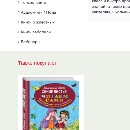
класс и быстро про
Тонкие Книги
знаний, а также пр
учителям, школьник
Аудиокниги / Ноты
Книги о животных
Книги заболели
Вебинары
Также покупают