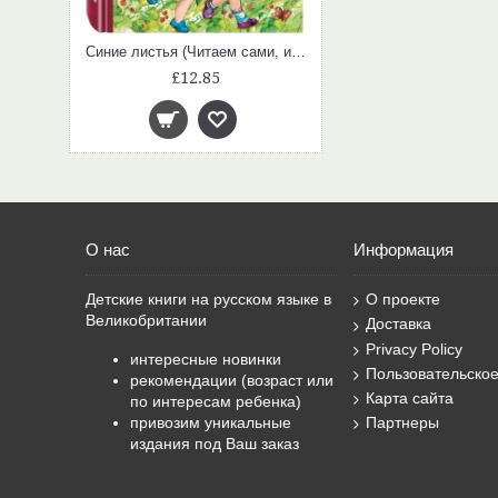
Синие листья (Читаем сами, ил. Е. Карпович)
£12.85
О нас
Информация
Детские книги на русском языке в
О проекте
Великобритании
Доставка
Privacy Policy
интересные новинки
Пользовательско
рекомендации (возраст или
Карта сайта
по интересам ребенка)
привозим уникальные
Партнеры
издания под Ваш заказ