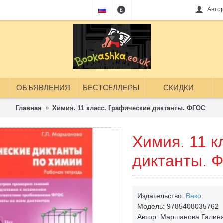
Авто
£
ОБЪЯВЛЕНИЯ
БЕСТСЕЛЛЕРЫ
СКИДКИ
Главная
Химия. 11 класс. Графические диктанты. ФГОС
Химия. 11 к
диктанты. 
Издательство:
Вако
Модель:
9785408035762
Автор:
Маршанова Галин