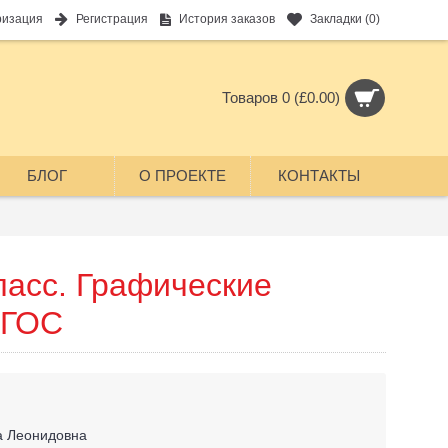
ризация
Регистрация
История заказов
Закладки (
0
)
Товаров 0 (£0.00)
БЛОГ
О ПРОЕКТЕ
КОНТАКТЫ
ласс. Графические
ФГОС
а Леонидовна