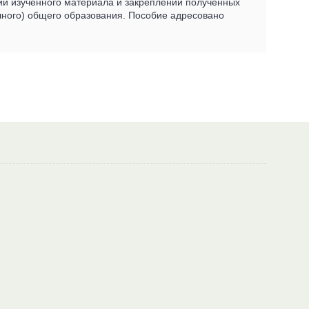
нии изученного материала и закреплении полученных
олного) общего образования. Пособие адресовано