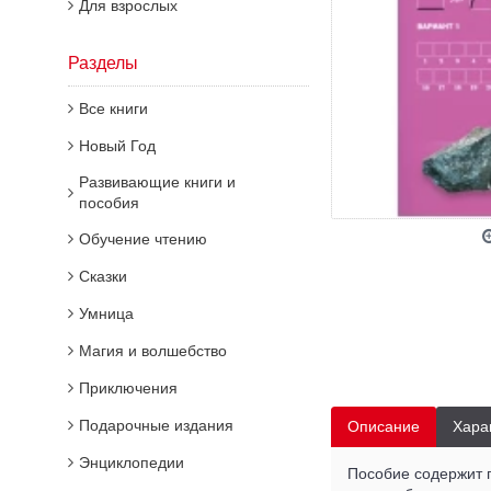
Для взрослых
Разделы
Все книги
Новый Год
Развивающие книги и
пособия
Обучение чтению
Сказки
Умница
Магия и волшебство
Приключения
Подарочные издания
Описание
Хара
Энциклопедии
Пособие содержит г