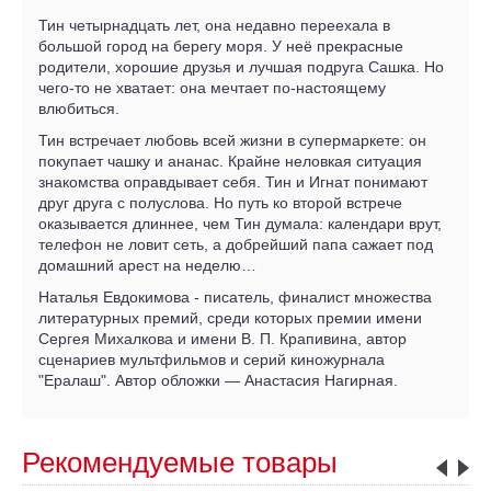
Тин четырнадцать лет, она недавно переехала в
большой город на берегу моря. У неё прекрасные
родители, хорошие друзья и лучшая подруга Сашка. Но
чего-то не хватает: она мечтает по-настоящему
влюбиться.
Тин встречает любовь всей жизни в супермаркете: он
покупает чашку и ананас. Крайне неловкая ситуация
знакомства оправдывает себя. Тин и Игнат понимают
друг друга с полуслова. Но путь ко второй встрече
оказывается длиннее, чем Тин думала: календари врут,
телефон не ловит сеть, а добрейший папа сажает под
домашний арест на неделю…
Наталья Евдокимова - писатель, финалист множества
литературных премий, среди которых премии имени
Сергея Михалкова и имени В. П. Крапивина, автор
сценариев мультфильмов и серий киножурнала
"Ералаш". Автор обложки — Анастасия Нагирная.
Рекомендуемые товары