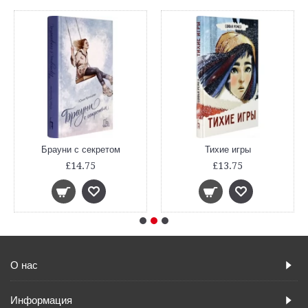
Брауни с секретом
Тихие игры
£14.75
£13.75
О нас
Информация