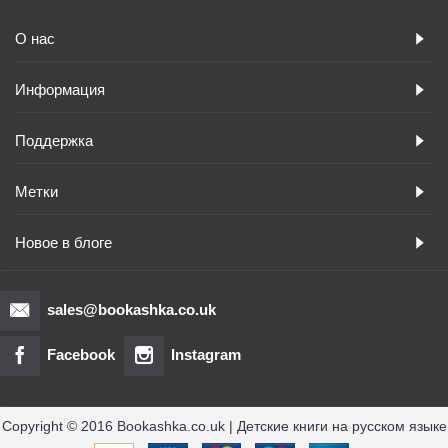
О нас
Информация
Поддержка
Метки
Новое в блоге
sales@bookashka.co.uk
Facebook
Instagram
Copyright © 2016 Bookashka.co.uk | Детские книги на русском языке