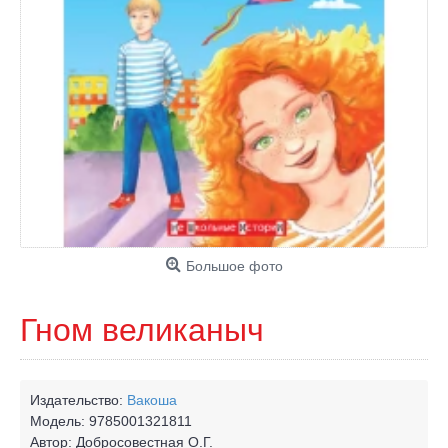
Большое фото
Гном великаныч
Издательство:
Вакоша
Модель:
9785001321811
Автор:
Добросовестная О.Г.