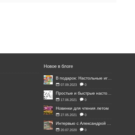
Новое в блоге
В подарок: Настольные игры для Ваших британских друзей
07.09.2023
0
Простые и быстрые настольные игры
17.06.2021
0
Новинки для чтения летом
27.05.2021
0
Интервью с Александрой Литвиной
20.07.2020
0