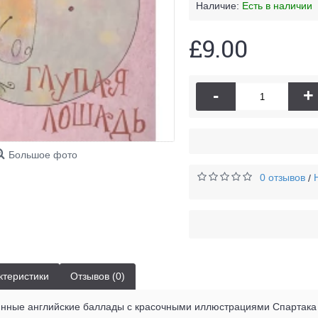
Наличие:
Есть в наличии
£9.00
-
+
Большое фото
0 отзывов
/
ктеристики
Отзывов (0)
нные английские баллады с красочными иллюстрациями Спартака К