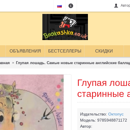
Авто
£
ОБЪЯВЛЕНИЯ
БЕСТСЕЛЛЕРЫ
СКИДКИ
авная
Глупая лошадь. Самые новые старинные английские балла
Глупая лош
старинные 
Издательство:
Октопус
Модель:
9785948871172
Автор: