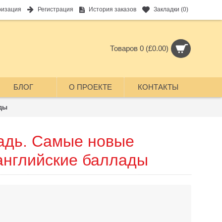
ризация
Регистрация
История заказов
Закладки (
0
)
Товаров 0 (£0.00)
БЛОГ
О ПРОЕКТЕ
КОНТАКТЫ
ды
адь. Самые новые
английские баллады