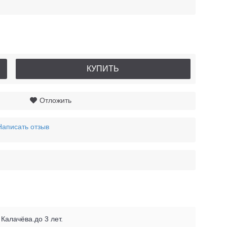
КУПИТЬ
Отложить
Написать отзыв
алачёва.до 3 лет.