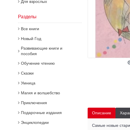
Для взрослых
Разделы
Все книги
Новый Год
Развивающие книги и
пособия
Обучение чтению
Сказки
Умница
Магия и волшебство
Приключения
Подарочные издания
Описание
Хара
Энциклопедии
Самые новые стари