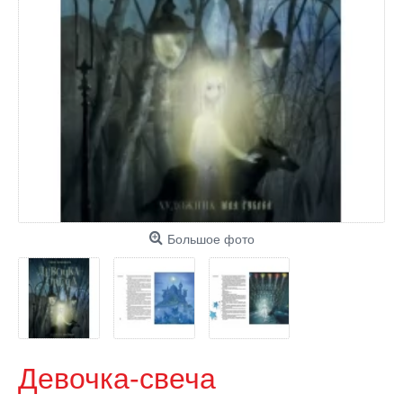
Большое фото
Девочка-свеча