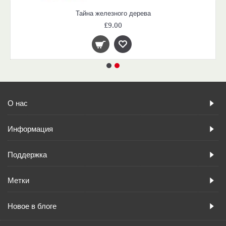
Тайна железного дерева
£9.00
О нас
Информация
Поддержка
Метки
Новое в блоге