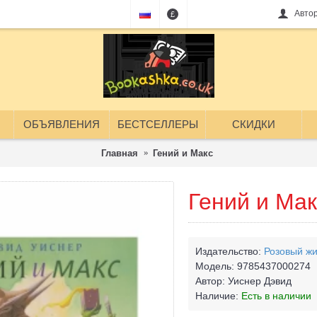
Авто
£
ОБЪЯВЛЕНИЯ
БЕСТСЕЛЛЕРЫ
СКИДКИ
Главная
Гений и Макс
Гений и Мак
Издательство:
Розовый ж
Модель:
9785437000274
Автор:
Уиснер Дэвид
Наличие:
Есть в наличии