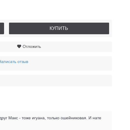
КУПИТЬ
Отложить
Написать отзыв
руг Макс - тоже игуана, только ошейниковая. И нате