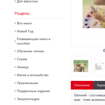
Для взрослых
Разделы
Все книги
Новый Год
Развивающие книги и
пособия
Обучение чтению
Сказки
Умница
Магия и волшебство
Приключения
Описание
Хара
Подарочные издания
Евгений - состоявш
Энциклопедии
вам - тоже возомни