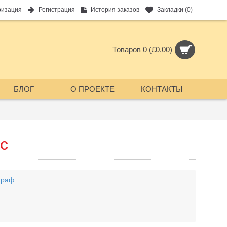
ризация
Регистрация
История заказов
Закладки (
0
)
Товаров 0 (£0.00)
БЛОГ
О ПРОЕКТЕ
КОНТАКТЫ
с
ираф