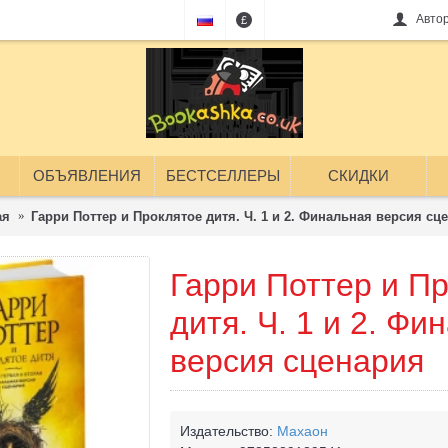
Авто
£
ОБЪЯВЛЕНИЯ
БЕСТСЕЛЛЕРЫ
СКИДКИ
ая
Гарри Поттер и Проклятое дитя. Ч. 1 и 2. Финальная версия сц
Гарри Поттер и П
дитя. Ч. 1 и 2. Фи
версия сценария
Издательство:
Махаон