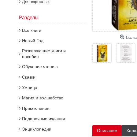
Для взрослых
Разделы
Все книги
Боль
Новый Год
Развивающие книги и
пособия
Обучение чтению
Сказки
Умница
Магия и волшебство
Приключения
Подарочные издания
Энциклопедии
Описание
Хара