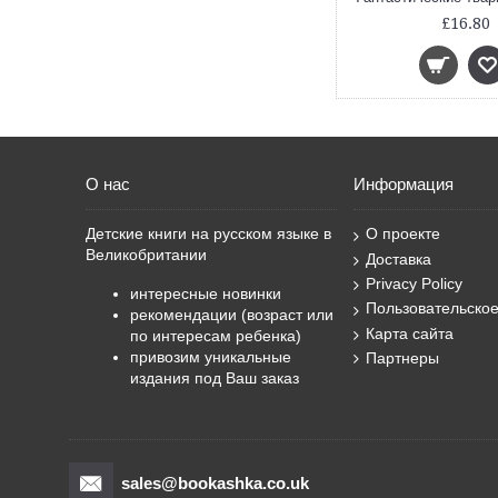
£16.80
О нас
Информация
Детские книги на русском языке в
О проекте
Великобритании
Доставка
Privacy Policy
интересные новинки
Пользовательско
рекомендации (возраст или
Карта сайта
по интересам ребенка)
привозим уникальные
Партнеры
издания под Ваш заказ
sales@bookashka.co.uk