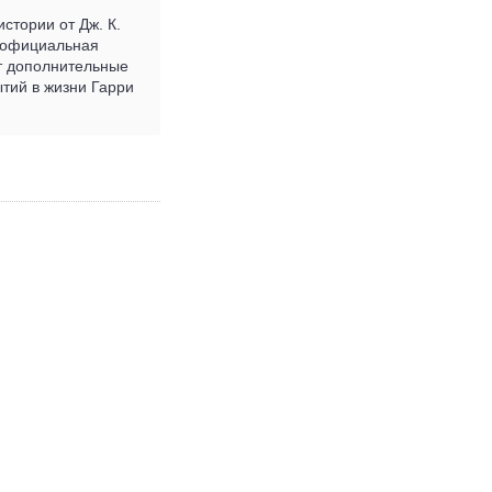
стории от Дж. К.
я официальная
т дополнительные
тий в жизни Гарри