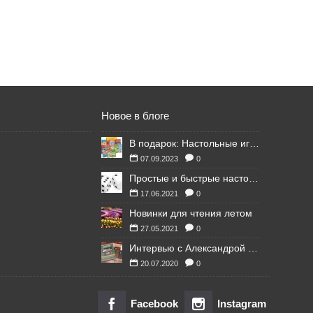
Новое в блоге
В подарок: Настольные игры для Ваших британских друзей
07.09.2023
0
Простые и быстрые настольные игры
17.06.2021
0
Новинки для чтения летом
27.05.2021
0
Интервью с Александрой Литвиной
20.07.2020
0
Facebook
Instagram