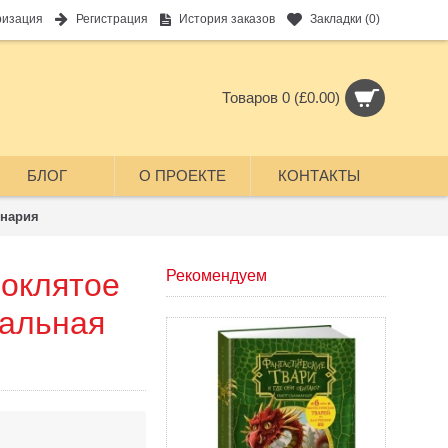
ризация
Регистрация
История заказов
Закладки (
0
)
Товаров 0 (£0.00)
БЛОГ
О ПРОЕКТЕ
КОНТАКТЫ
енария
роклятое
Рекомендуем
нальная