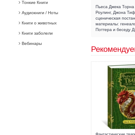
Тонкие Книги
Пьеса Джека Торна 
Роулинг, Джона Тиф
Аудиокниги / Ноты
сценическая поста
Книги о животных
материалы: генеал
Поттера и беседу 
Книги заболели
Вебинары
Рекомендуе