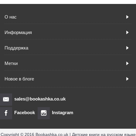
О нас
Информация
Поддержка
Метки
Новое в блоге
sales@bookashka.co.uk
Facebook
Instagram
Copyright © 2016 Bookashka.co.uk | Детские книги на русском языке