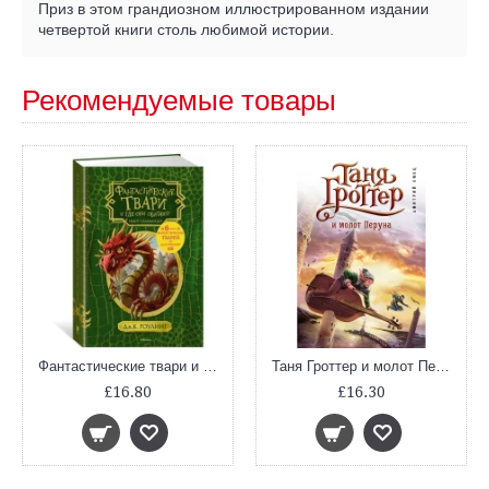
Приз в этом грандиозном иллюстрированном издании
четвертой книги столь любимой истории.
Рекомендуемые товары
Фантастические твари и где они обитают (+ 6 новых тварей, с черно-белыми иллюстрациями)
Таня Гроттер и молот Перуна
£16.80
£16.30