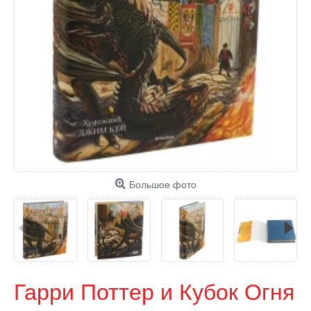
Большое фото
Гарри Поттер и Кубок Огня