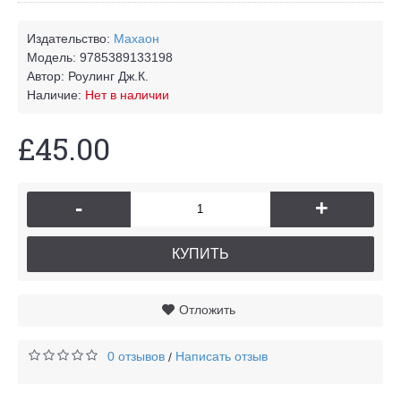
Издательство:
Махаон
Модель:
9785389133198
Автор:
Роулинг Дж.К.
Наличие:
Нет в наличии
£45.00
-
+
КУПИТЬ
Отложить
0 отзывов
Написать отзыв
/