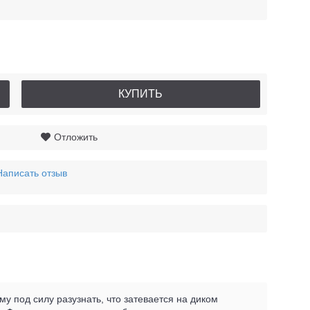
КУПИТЬ
Отложить
Написать отзыв
у под силу разузнать, что затевается на диком