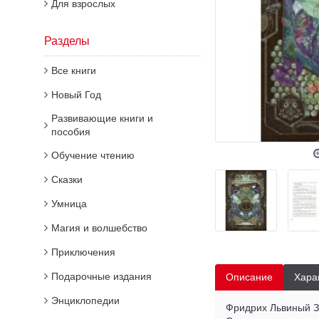
Для взрослых
Разделы
Все книги
Новый Год
Развивающие книги и
пособия
Обучение чтению
Сказки
Умница
Магия и волшебство
Приключения
Подарочные издания
Описание
Хара
Энциклопедии
Фридрих Львиный Зе