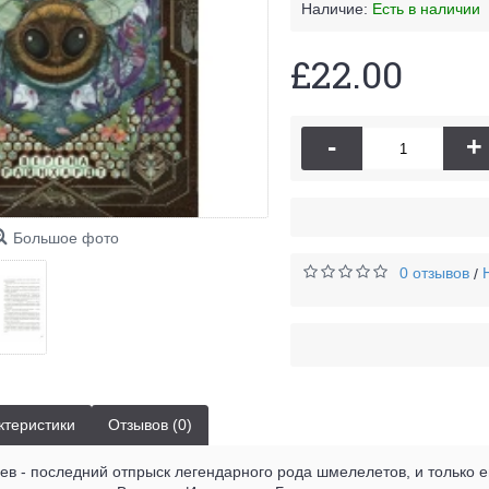
Наличие:
Есть в наличии
£22.00
-
+
Большое фото
0 отзывов
/
ктеристики
Отзывов (0)
в - последний отпрыск легендарного рода шмелелетов, и только ем