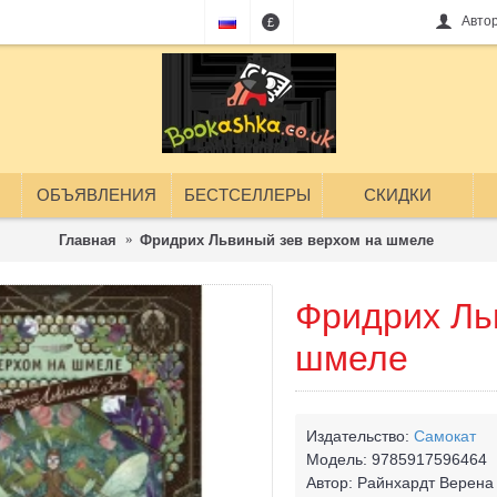
Авто
£
ОБЪЯВЛЕНИЯ
БЕСТСЕЛЛЕРЫ
СКИДКИ
Главная
Фридрих Львиный зев верхом на шмеле
Фридрих Ль
шмеле
Издательство:
Самокат
Модель:
9785917596464
Автор:
Райнхардт Верена