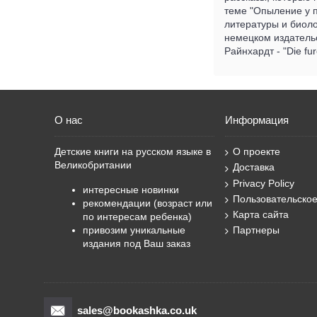
теме "Опыление у п
литературы и биоло
немецком издатель
Райнхардт - "Die fur
О нас
Информация
Детские книги на русском языке в
О проекте
Великобритании
Доставка
Privacy Policy
интересные новинки
Пользовательско
рекомендации (возраст или
Карта сайта
по интересам ребенка)
привозим уникальные
Партнеры
издания под Ваш заказ
sales@bookashka.co.uk