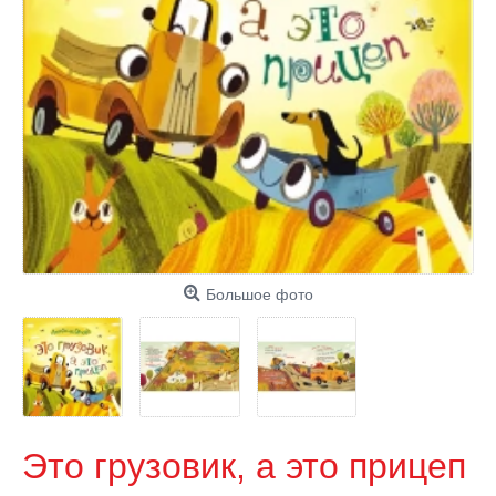
Большое фото
Это грузовик, а это прицеп