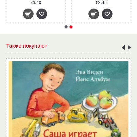
£3.40
£8.45
Также покупают