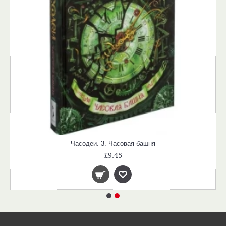
Часодеи. 3. Часовая башня
£9.45