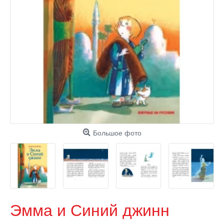
Большое фото
Эмма и Синий джинн