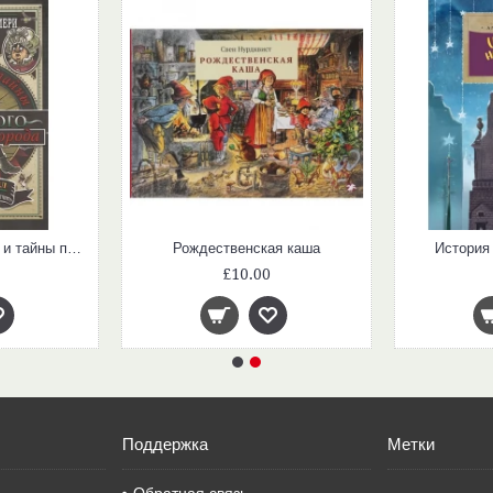
Стелла Монтгомери и тайны подземного города (#3)
Рождественская каша
История
£10.00
Поддержка
Метки
Обратная связь