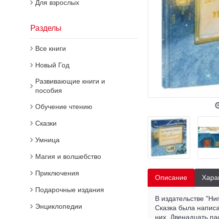
Для взрослых
Разделы
Все книги
Новый Год
Развивающие книги и
пособия
Обучение чтению
Сказки
Умница
Магия и волшебство
Приключения
Описание
Хара
Подарочные издания
В издательстве "Ни
Энциклопедии
Сказка была написа
них. Двенадцать па