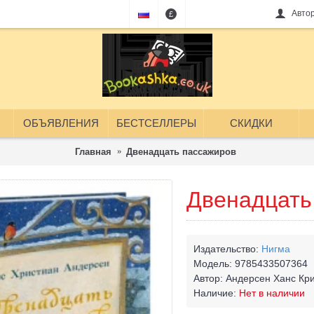
Авто
£
ОБЪЯВЛЕНИЯ
БЕСТСЕЛЛЕРЫ
СКИДКИ
Главная
Двенадцать пассажиров
Двенадцать
Издательство:
Нигма
Модель:
9785433507364
Автор:
Андерсен Ханс Кр
Наличие:
Нет в наличии