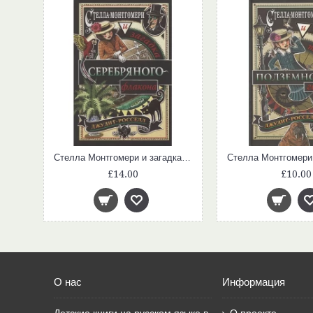
Стелла Монтгомери и загадка серебряного флакона (#1)
£14.00
£10.00
О нас
Информация
Детские книги на русском языке в
О проекте