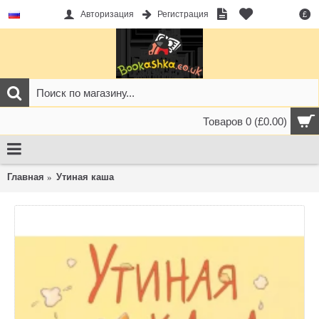
Авторизация
Регистрация
£
Товаров 0 (£0.00)
Главная
Утиная каша