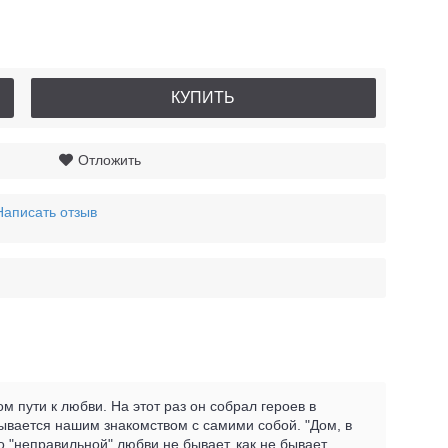
КУПИТЬ
Отложить
Написать отзыв
 пути к любви. На этот раз он собрал героев в
зывается нашим знакомством с самими собой. "Дом, в
то "неправильной" любви не бывает, как не бывает