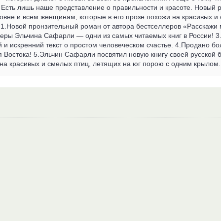
 Есть лишь наше представление о правильности и красоте. Новый
вне и всем женщинам, которые в его прозе похожи на красивых и
 1.Новой пронзительный роман от автора бестселлеров «Расскажи м
еры Эльчина Сафарли — одни из самых читаемых книг в России! 3.
и искренний текст о простом человеческом счастье. 4.Продано б
я Востока! 5.Эльчин Сафарли посвятил новую книгу своей русской
 на красивых и смелых птиц, летящих на юг порою с одним крылом.