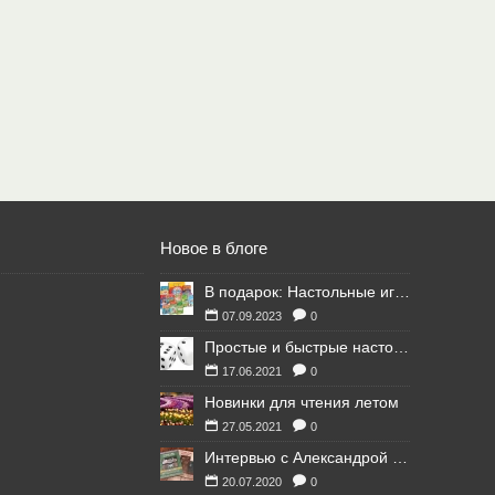
Новое в блоге
В подарок: Настольные игры для Ваших британских друзей
07.09.2023
0
Простые и быстрые настольные игры
17.06.2021
0
Новинки для чтения летом
27.05.2021
0
Интервью с Александрой Литвиной
20.07.2020
0