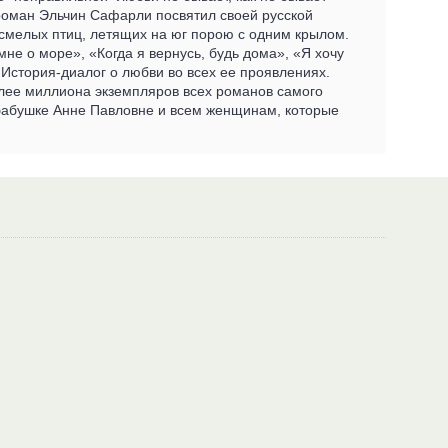
 роман Эльчин Сафарли посвятил своей русской
 смелых птиц, летящих на юг порою с одним крылом.
не о море», «Когда я вернусь, будь дома», «Я хочу
История-диалог о любви во всех ее проявлениях.
олее миллиона экземпляров всех романов самого
 бабушке Анне Павловне и всем женщинам, которые