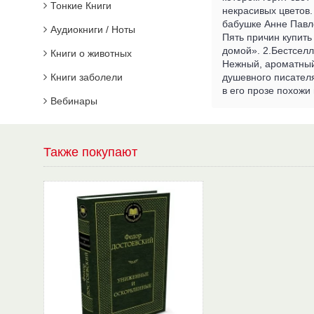
Тонкие Книги
некрасивых цветов.
бабушке Анне Павло
Аудиокниги / Ноты
Пять причин купить
домой». 2.Бестселл
Книги о животных
Нежный, ароматный 
душевного писател
Книги заболели
в его прозе похожи
Вебинары
Также покупают