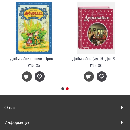
Добывайки в поле (Приключения маленьких человечков)
Добывайки (ил. Э. Дзюбак #1)
£15.25
£15.00
О нас
Информация