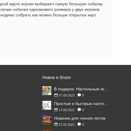
 одной карте игроки выбирают самую большую собачку
аличии собачек одинакового размера у двух игроков
бходимо собрать как можно больше открытых карт.
Новое в блоге
В подарок: Настольные игры для Ваших британских друзей
07.09.2023
0
Простые и быстрые настольные игры
17.06.2021
0
Новинки для чтения летом
27.05.2021
0