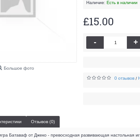
Наличие:
Есть в наличии
£15.00
-
+
Большое фото
0 отзывов
/
ктеристики
Отзывов (0)
 игра Батаваф от Джеко - превосходная развивающая настольная и