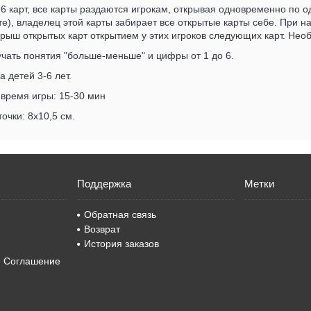
36 карт, все карты раздаются игрокам, открывая одновременно по
те), владелец этой карты забирает все открытые карты себе. При н
рыш открытых карт открытием у этих игроков следующих карт. Нео
чать понятия "больше-меньше" и цифры от 1 до 6.
а детей 3-6 лет.
время игры: 15-30 мин
очки: 8х10,5 см.
Поддержка
Метки
Обратная связь
Возврат
История заказов
е Соглашение