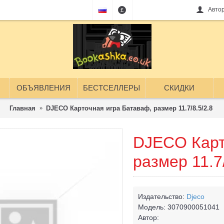
Авто
£
ОБЪЯВЛЕНИЯ
БЕСТСЕЛЛЕРЫ
СКИДКИ
Главная
DJECO Карточная игра Батаваф, размер 11.7/8.5/2.8
DJECO Карт
размер 11.7/
Издательство:
Djeco
Модель:
3070900051041
Автор: