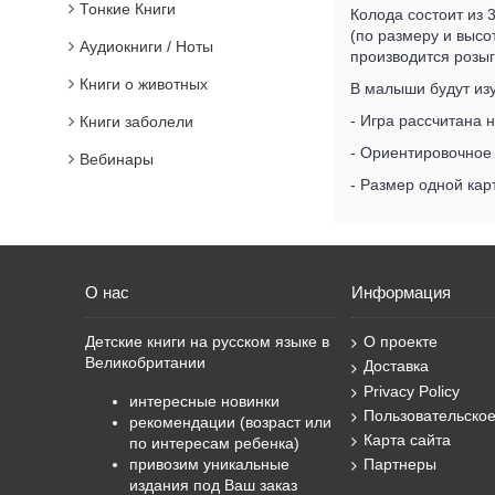
Тонкие Книги
Колода состоит из 
(по размеру и высо
Аудиокниги / Ноты
производится розыг
Книги о животных
В малыши будут изу
- Игра рассчитана н
Книги заболели
- Ориентировочное 
Вебинары
- Размер одной карт
О нас
Информация
Детские книги на русском языке в
О проекте
Великобритании
Доставка
Privacy Policy
интересные новинки
Пользовательско
рекомендации (возраст или
Карта сайта
по интересам ребенка)
привозим уникальные
Партнеры
издания под Ваш заказ