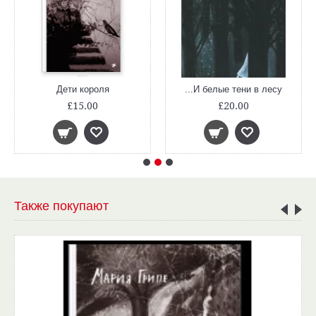
Дети короля
...И белые тени в лесу
£15.00
£20.00
Также покупают