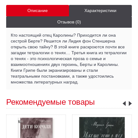
Описание
Характеристики
Отзывов (0)
Кто настоящий отец Каролины? Приходится ли она
сестрой Берте? Решится ли Лидия фон Стеншерна
открыть свою тайну? В этой книге раскроются почти все
загадки тетралогии о тенях… Третья книга из тетралогии
о тенях - это психологическая проза о семье и
взаимоотношениях двух героинь, Берты и Каролины.
Книги Грипе были экранизированы и стали
театральными постановками, а также удостоились
множества литературных наград.
Рекомендуемые товары