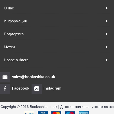
О нас
Информация
Поддержка
Метки
Новое в блоге
sales@bookashka.co.uk
Facebook
Instagram
Copyright © 2016 Bookashka.co.uk | Детские книги на русском языке