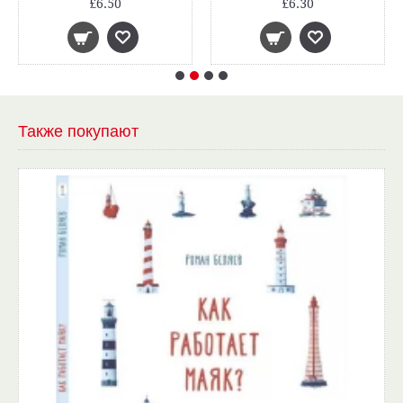
£6.50
£6.30
Также покупают