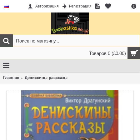
Авторизация
Регистрация
£
Товаров 0 (£0.00)
Главная
Денискины рассказы