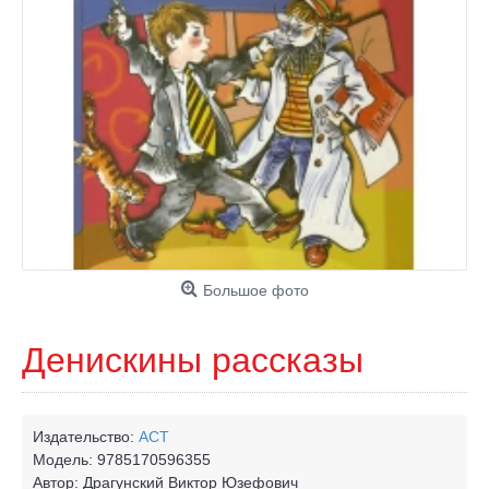
Большое фото
Денискины рассказы
Издательство:
АСТ
Модель:
9785170596355
Автор:
Драгунский Виктор Юзефович