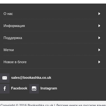
О нас
Информация
Поддержка
Метки
Новое в блоге
sales@bookashka.co.uk
Facebook
Instagram
Copyright © 2016 Bookashka.co.uk | Детские книги на русском языке