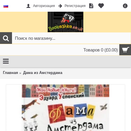
Авторизация
Регистрация
£
Товаров 0 (£0.00)
Главная
Дама из Амстердама