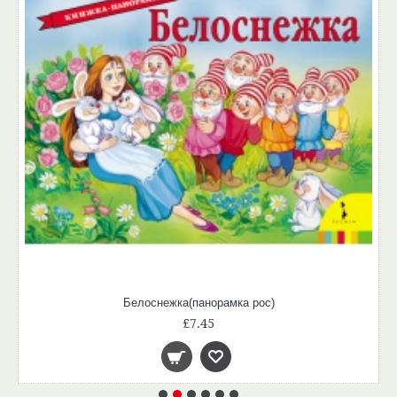
Белоснежка(панорамка рос)
£7.45