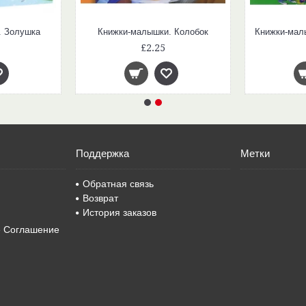
. Золушка
Книжки-малышки. Колобок
£2.25
Поддержка
Метки
Обратная связь
Возврат
История заказов
е Соглашение