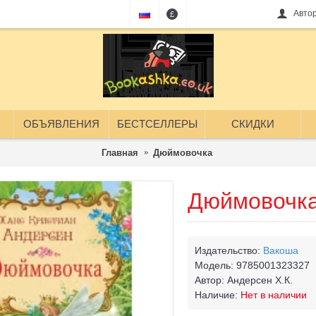
Авто
£
ОБЪЯВЛЕНИЯ
БЕСТСЕЛЛЕРЫ
СКИДКИ
Главная
Дюймовочка
Дюймовочк
Издательство:
Вакоша
Модель:
9785001323327
Автор:
Андерсен Х.К.
Наличие:
Нет в наличии