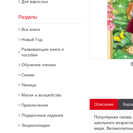
Для взрослых
Разделы
Все книги
Новый Год
Развивающие книги и
пособия
Обучение чтению
Сказки
Умница
Магия и волшебство
Описание
Хара
Приключения
Подарочные издания
Популярная сказка
школьного возраста
Энциклопедии
мире. Великолепны