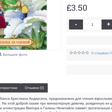
£3.50
-
+
0 отзывов
/
Большое фото
ктеристики
Отзывов (0)
 Ханса Кристиана Андерсена, предназначена для чтения взрослым
. На этой доброй сказке про миниатюрную девочку, рожденную из ц
е иллюстрации Виктора и Галины Нечитайло оживят трогательную 