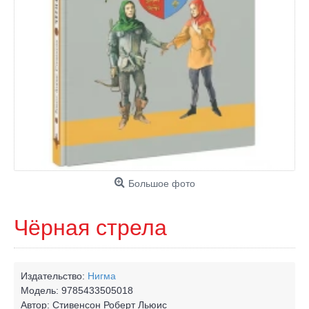
Большое фото
Чёрная стрела
Издательство:
Нигма
Модель:
9785433505018
Автор:
Стивенсон Роберт Льюис