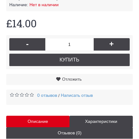
Наличие:
Нет в наличии
£14.00
-
+
КУПИТЬ
Отложить
0 отзывов
Написать отзыв
/
Описание
Характеристики
Отзывов (0)