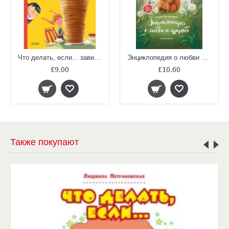
Что делать, если... завидуешь?
Энциклопедия о любви и дружбе. Сказки для малышей
£9.00
£10.60
Также покупают