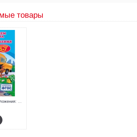
мые товары
Читаем слова и предложения: для детей 6-7 лет