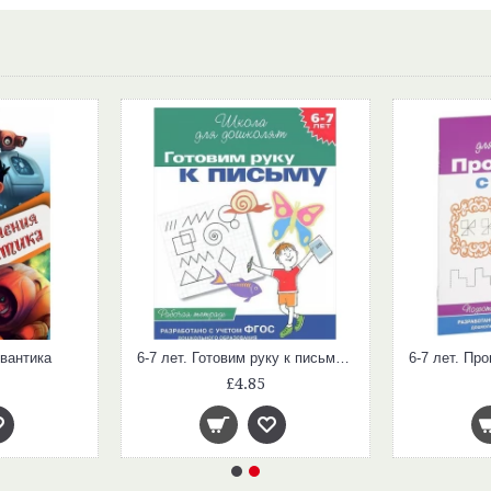
вантика
6-7 лет. Готовим руку к письму (Раб.тетрадь. Школа для дошколят)
£4.85