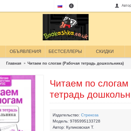
Авто
£
ОБЪЯВЛЕНИЯ
БЕСТСЕЛЛЕРЫ
СКИДКИ
Главная
Читаем по слогам (Рабочая тетрадь дошкольника)
Читаем по слогам
тетрадь дошкольн
Издательство:
Стрекоза
Модель:
9785995133728
Автор:
Куликовская Т.