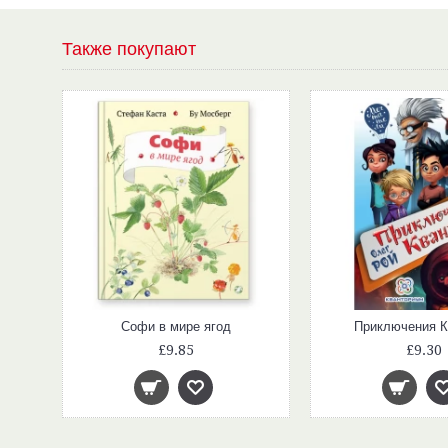
Также покупают
Софи в мире ягод
Приключения К
£9.85
£9.30