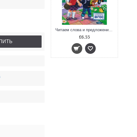
Читаем слова и предложения: для детей 6-7 лет
£6.55
ПИТЬ
в