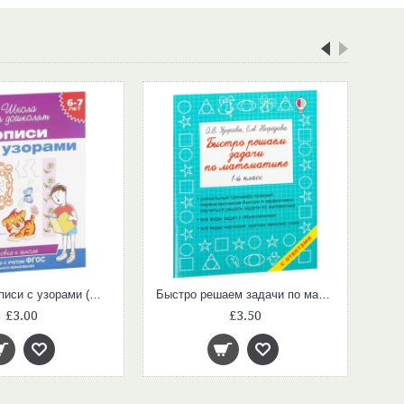
6-7 лет. Прописи с узорами (Школа для дошколят)
Быстро решаем задачи по математике. 1-й класс
£3.00
£3.50