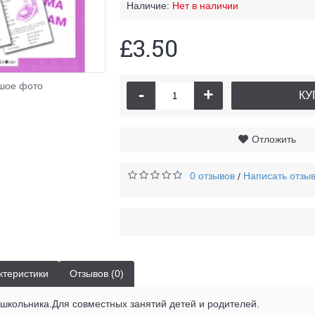
Наличие:
Нет в наличии
£3.50
шое фото
-
+
КУ
Отложить
0 отзывов
Написать отзы
/
ктеристики
Отзывов (0)
школьника.Для совместных занятий детей и родителей.