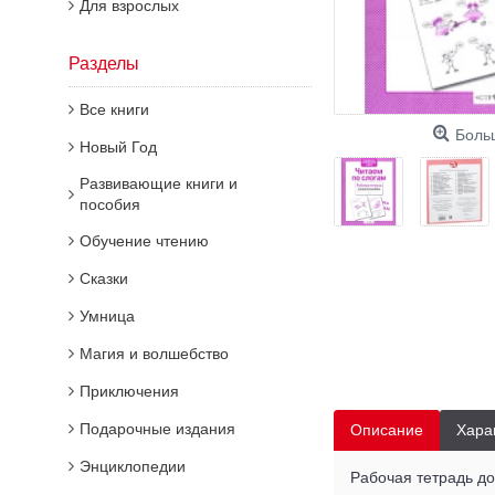
Для взрослых
Разделы
Все книги
Боль
Новый Год
Развивающие книги и
пособия
Обучение чтению
Сказки
Умница
Магия и волшебство
Приключения
Подарочные издания
Описание
Хара
Энциклопедии
Рабочая тетрадь до