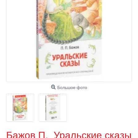
Большое фото
Бажов П. Уральские сказы