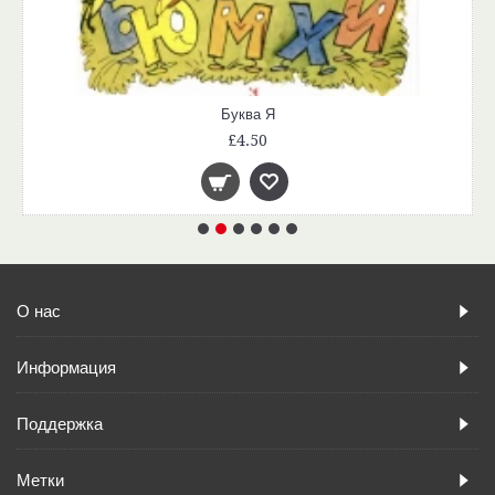
Буква Я
£4.50
О нас
Информация
Поддержка
Метки