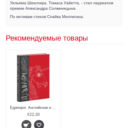
Уильяма Шекспира, Томаса Уайетта, - стал лауреатом
премии Александра Солженицына.
По мотивам стихов Спайка Миллигана.
Рекомендуемые товары
Единорог. Английские и ирландские стихи и сказки
£22.20