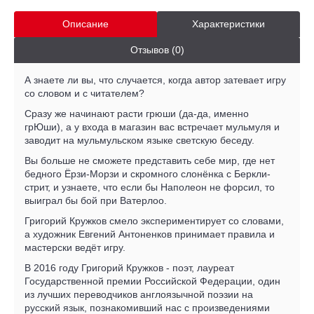
Описание
Характеристики
Отзывов (0)
А знаете ли вы, что случается, когда автор затевает игру
со словом и с читателем?
Сразу же начинают расти грюши (да-да, именно
грЮши), а у входа в магазин вас встречает мульмуля и
заводит на мульмульском языке светскую беседу.
Вы больше не сможете представить себе мир, где нет
бедного Ёрзи-Морзи и скромного слонёнка с Беркли-
стрит, и узнаете, что если бы Наполеон не форсил, то
выиграл бы бой при Ватерлоо.
Григорий Кружков смело экспериментирует со словами,
а художник Евгений Антоненков принимает правила и
мастерски ведёт игру.
В 2016 году Григорий Кружков - поэт, лауреат
Государственной премии Российской Федерации, один
из лучших переводчиков англоязычной поэзии на
русский язык, познакомивший нас с произведениями