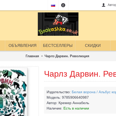
Авто
£
ОБЪЯВЛЕНИЯ
БЕСТСЕЛЛЕРЫ
СКИДКИ
Главная
Чарлз Дарвин. Революция
Чарлз Дарвин. Ре
Издательство:
Белая ворона / Альбус ко
Модель:
9785906640987
Автор:
Кремер Аннабель
Наличие:
Есть в наличии