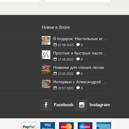
Новое в блоге
В подарок: Настольные игры для Ваших британских друзей
07.09.2023
0
Простые и быстрые настольные игры
17.06.2021
0
Новинки для чтения летом
27.05.2021
0
Интервью с Александрой Литвиной
20.07.2020
0
Facebook
Instagram