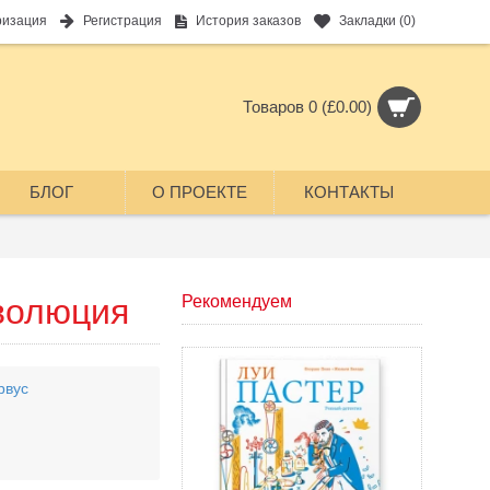
ризация
Регистрация
История заказов
Закладки (
0
)
Товаров 0 (£0.00)
БЛОГ
О ПРОЕКТЕ
КОНТАКТЫ
волюция
Рекомендуем
рвус