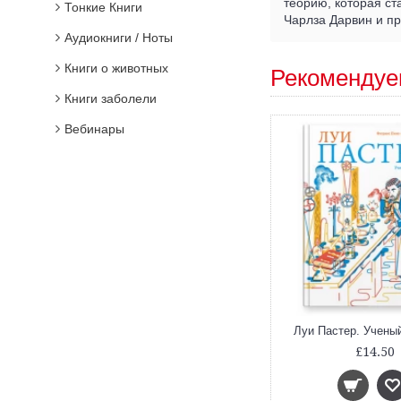
теорию, которая с
Тонкие Книги
Чарлза Дарвин и пр
Аудиокниги / Ноты
Книги о животных
Рекомендуе
Книги заболели
Вебинары
Луи Пастер. Учены
£14.50