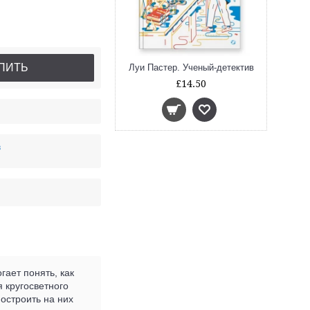
ПИТЬ
Луи Пастер. Ученый-детектив
£14.50
в
гает понять, как
 кругосветного
построить на них