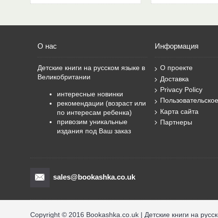
О нас
Информация
Детские книги на русском языке в
О проекте
Великобритании
Доставка
Privacy Policy
интересные новинки
Пользовательско
рекомендации (возраст или
Карта сайта
по интересам ребенка)
привозим уникальные
Партнеры
издания под Ваш заказ
sales@bookashka.co.uk
Copyright © 2016 Bookashka.co.uk | Детские книги на русс