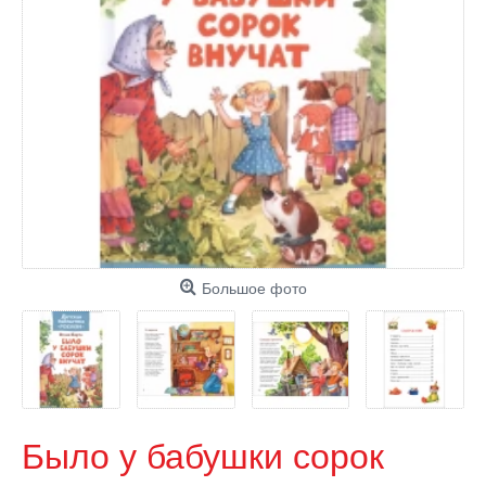
Большое фото
Было у бабушки сорок