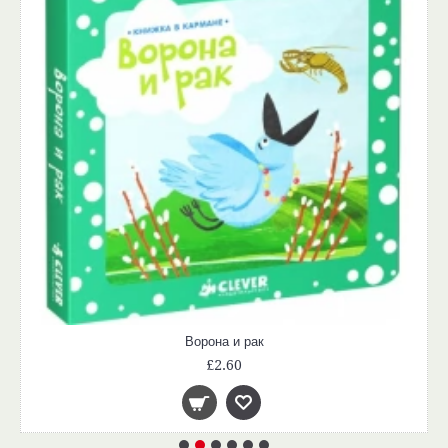
Ворона и рак
£2.60