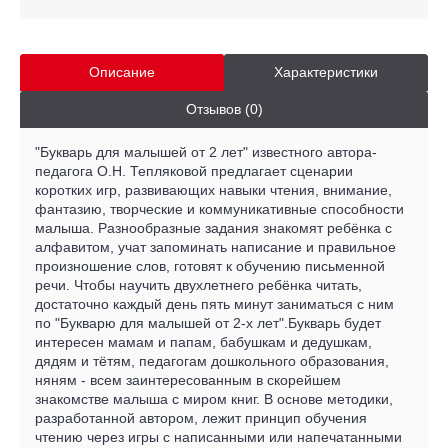
Описание
Характеристики
Отзывов (0)
"Букварь для малышей от 2 лет" известного автора-
педагога О.Н. Тепляковой предлагает сценарии
коротких игр, развивающих навыки чтения, внимание,
фантазию, творческие и коммуникативные способности
малыша. Разнообразные задания знакомят ребёнка с
алфавитом, учат запоминать написание и правильное
произношение слов, готовят к обучению письменной
речи. Чтобы научить двухлетнего ребёнка читать,
достаточно каждый день пять минут заниматься с ним
по "Букварю для малышей от 2-х лет".Букварь будет
интересен мамам и папам, бабушкам и дедушкам,
дядям и тётям, педагогам дошкольного образования,
няням - всем заинтересованным в скорейшем
знакомстве малыша с миром книг. В основе методики,
разработанной автором, лежит принцип обучения
чтению через игры с написанными или напечатанными