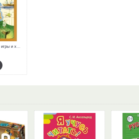
Буквоград. Забавные игры и хитрые головоломки