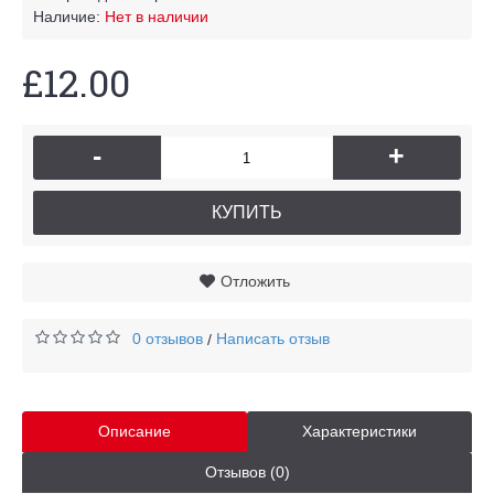
Наличие:
Нет в наличии
£12.00
-
+
КУПИТЬ
Отложить
0 отзывов
Написать отзыв
/
Описание
Характеристики
Отзывов (0)