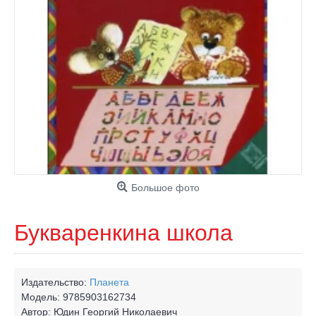
Большое фото
Букваренкина школа
Издательство:
Планета
Модель:
9785903162734
Автор:
Юдин Георгий Николаевич