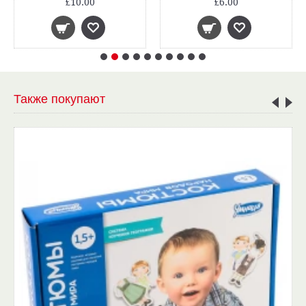
£10.00
£6.00
Также покупают