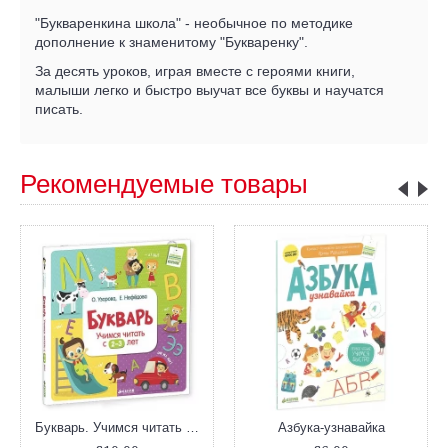
"Букваренкина школа" - необычное по методике
дополнение к знаменитому "Букваренку".
За десять уроков, играя вместе с героями книги,
малыши легко и быстро выучат все буквы и научатся
писать.
Рекомендуемые товары
Букварь. Учимся читать с 2-3 лет
Азбука-узнавайка