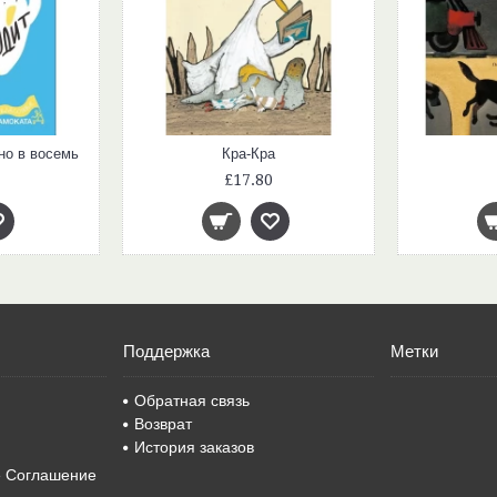
но в восемь
Кра-Кра
£17.80
Поддержка
Метки
Обратная связь
Возврат
История заказов
е Соглашение