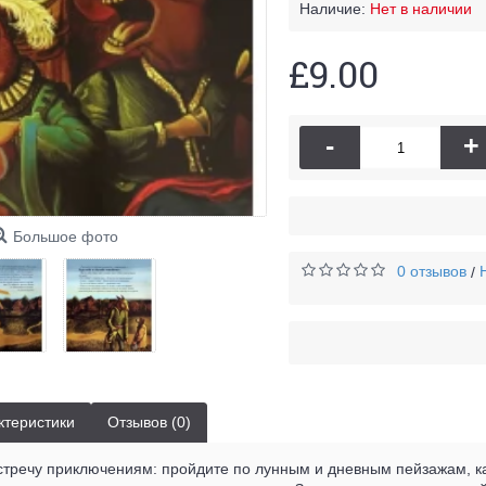
Наличие:
Нет в наличии
£9.00
-
+
Большое фото
0 отзывов
/
ктеристики
Отзывов (0)
тречу приключениям: пройдите по лунным и дневным пейзажам, ка