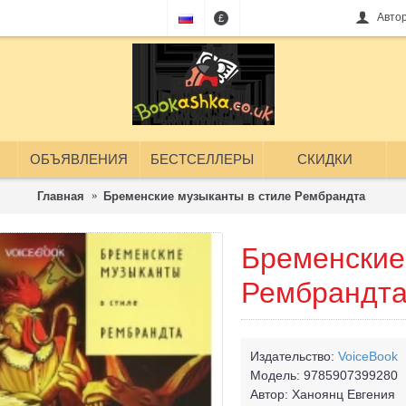
Авто
£
ОБЪЯВЛЕНИЯ
БЕСТСЕЛЛЕРЫ
СКИДКИ
Главная
Бременские музыканты в стиле Рембрандта
Бременские
Рембрандт
Издательство:
VoiceBook
Модель:
9785907399280
Автор:
Ханоянц Евгения