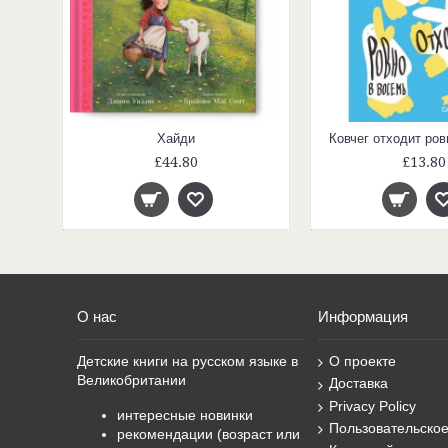
Хайди
Ковчег отходит ров
£44.80
£13.80
О нас
Информация
Детские книги на русском языке в
О проекте
Великобритании
Доставка
Privacy Policy
интересные новинки
Пользовательско
рекомендации (возраст или