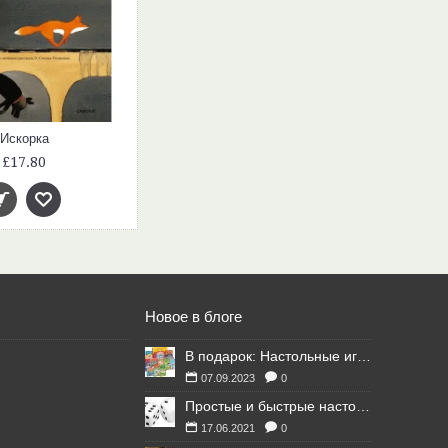
Искорка
£17.80
Новое в блоге
В подарок: Настольные игры для Ваших британских друзей
07.09.2023
0
Простые и быстрые настольные игры
17.06.2021
0