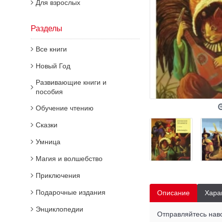
Для взрослых
Разделы
Все книги
Новый Год
Развивающие книги и
пособия
Обучение чтению
Сказки
Умница
Магия и волшебство
Приключения
Подарочные издания
Описание
Хара
Энциклопедии
Отправляйтесь навс