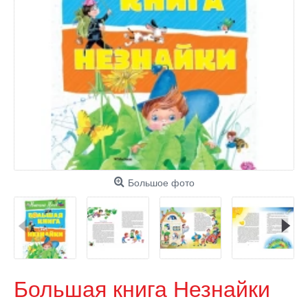
Большое фото
Большая книга Незнайки