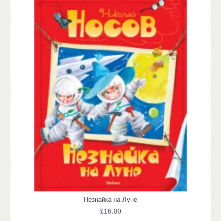
Незнайка на Луне
£16.00