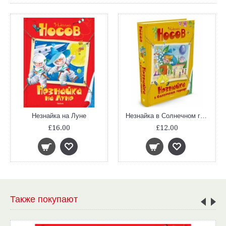
Незнайка на Луне
Незнайка в Солнечном городе
£16.00
£12.00
Также покупают