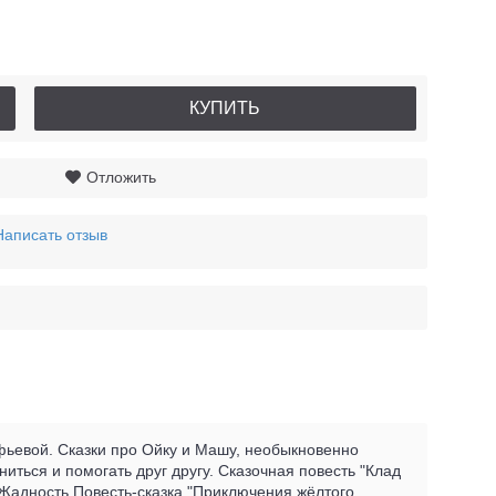
КУПИТЬ
Отложить
Написать отзыв
ьевой. Сказки про Ойку и Машу, необыкновенно
иться и помогать друг другу. Сказочная повесть "Клад
 Жадность.Повесть-сказка "Приключения жёлтого