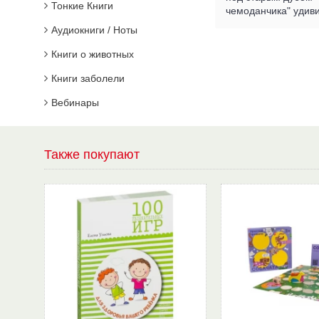
Тонкие Книги
чемоданчика" удиви
Аудиокниги / Ноты
Книги о животных
Книги заболели
Вебинары
Также покупают