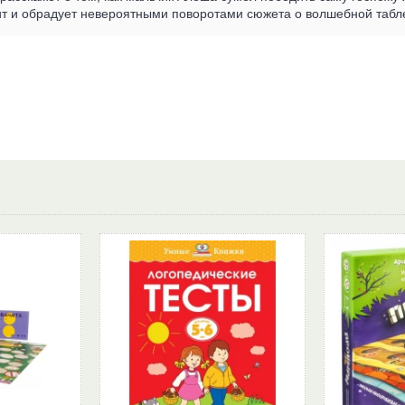
т и обрадует невероятными поворотами сюжета о волшебной табле