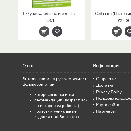
100 увлекательных игр для здоровья вашего ребенка
£8.15
£23.00
О нас
Информация
Детские книги на русском языке в
О проекте
Великобритании
Доставка
Privacy Policy
интересные новинки
Пользовательско
рекомендации (возраст или
Карта сайта
по интересам ребенка)
привозим уникальные
Партнеры
издания под Ваш заказ