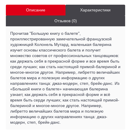
Описание
Характеристики
Отзывов (0)
Прочитав "Большую книгу о балете",
проиллюстрированную замечательной французской
художницей Колонель Мутард, маленькая балерина
изучит основы классического балета и получит
множество советов от профессиональных танцовщиков:
как держать себя в прекрасной форме и все время быть
среди лучших; как стать настоящей примой-балериной и
многое-многое другое. Например, либретто величайших
балетов мира и полезную информацию о других
направлениях танца: джаз-модерн, степ, брейк-данс. Из
«Большой книги о балете» начинающая балерина
узнает, как держать себя в прекрасной форме и всё
время быть серди лучших; как стать настоящей примой-
балериной и многое-многое другое. Например,
либретто величайших балетов мира и полезную
информацию о других направлениях танца: джаз-
модерн, степ, брейк-данс.