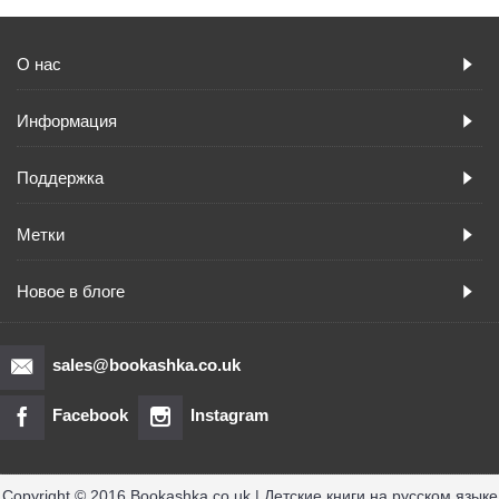
О нас
Информация
Поддержка
Метки
Новое в блоге
sales@bookashka.co.uk
Facebook
Instagram
Copyright © 2016 Bookashka.co.uk | Детские книги на русском языке