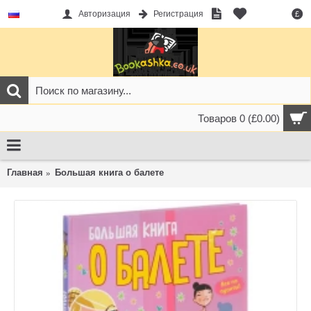
Авторизация
Регистрация
£
Товаров 0 (£0.00)
Главная
Большая книга о балете