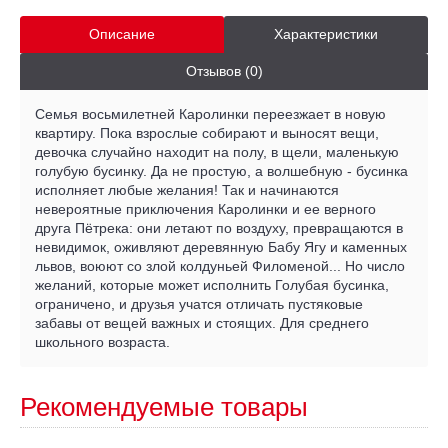
Описание
Характеристики
Отзывов (0)
Семья восьмилетней Каролинки переезжает в новую
квартиру. Пока взрослые собирают и выносят вещи,
девочка случайно находит на полу, в щели, маленькую
голубую бусинку. Да не простую, а волшебную - бусинка
исполняет любые желания! Так и начинаются
невероятные приключения Каролинки и ее верного
друга Пётрека: они летают по воздуху, превращаются в
невидимок, оживляют деревянную Бабу Ягу и каменных
львов, воюют со злой колдуньей Филоменой... Но число
желаний, которые может исполнить Голубая бусинка,
ограничено, и друзья учатся отличать пустяковые
забавы от вещей важных и стоящих. Для среднего
школьного возраста.
Рекомендуемые товары