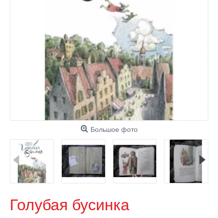
Большое фото
Голубая бусинка