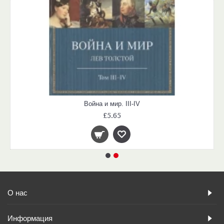
Война и мир. III-IV
£5.65
О нас
Информация