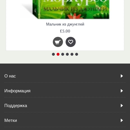
Мальчик из джунглей
£5.00
О нас
Информация
Поддержка
Метки