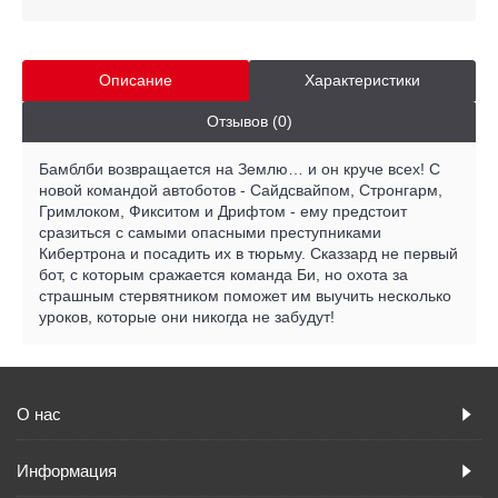
Описание
Характеристики
Отзывов (0)
Бамблби возвращается на Землю… и он круче всех! С
новой командой автоботов - Сайдсвайпом, Стронгарм,
Гримлоком, Фикситом и Дрифтом - ему предстоит
сразиться с самыми опасными преступниками
Кибертрона и посадить их в тюрьму. Сказзард не первый
бот, с которым сражается команда Би, но охота за
страшным стервятником поможет им выучить несколько
уроков, которые они никогда не забудут!
О нас
Информация