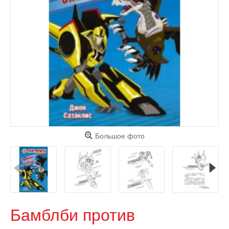
Большое фото
Бамблби против