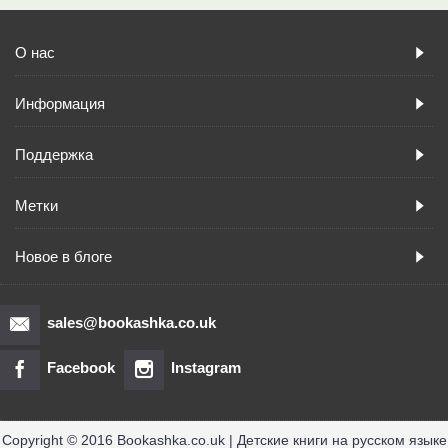
О нас
Информация
Поддержка
Метки
Новое в блоге
sales@bookashka.co.uk
Facebook
Instagram
Copyright © 2016 Bookashka.co.uk | Детские книги на русском языке