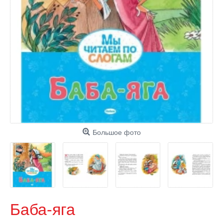
Большое фото
Баба-яга