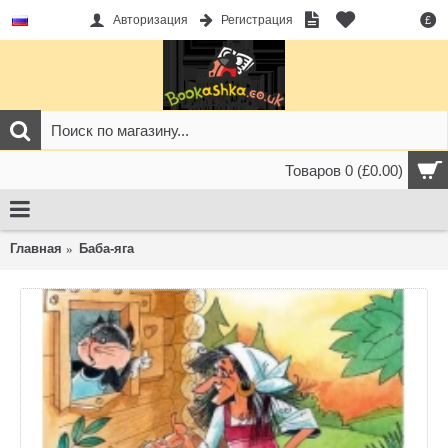
Авторизация
Регистрация
£
Товаров 0 (£0.00)
Главная
Баба-яга