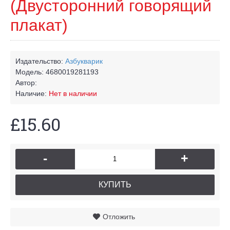
(Двусторонний говорящий
плакат)
Издательство:
Азбукварик
Модель:
4680019281193
Автор:
Наличие:
Нет в наличии
£15.60
-
+
КУПИТЬ
Отложить