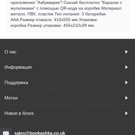
приложении "Азбукварик"! Скачай бесплатно "Караоке с
мультиками" с помощью QR-кода на коробке.Материал:
металл, ПВХ, пластик.Тип питания: 3 батарейки
ААА.Размер плаката: 410х555 мм.Упаковка:
коробка.Размер упаковки: 455х210х39 мм.
О нас
Информация
Поддержка
Метки
Новое в блоге
sales@bookashka.co.uk